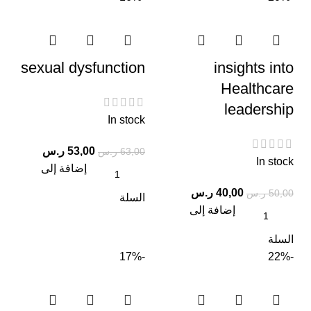
sexual dysfunction
insights into
Healthcare
leadership
In stock
53,00
ر.س
63,00
ر.س
In stock
إضافة إلى
40,00
ر.س
50,00
ر.س
السلة
إضافة إلى
السلة
-17%
-22%