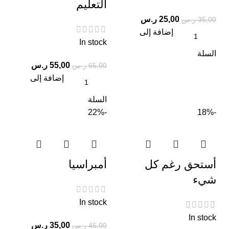
التعليم
25,00
ر.س
35,00
ر.س
إضافة إلى
In stock
السلة
55,00
ر.س
65,00
ر.س
إضافة إلى
السلة
-22%
-18%
أستحق رغم كل
أمبراسيا
شيء
In stock
In stock
35,00
ر.س
45,00
ر.س