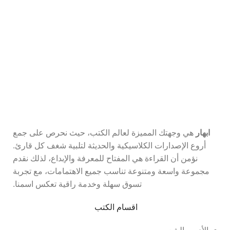
اشترك في نشرتنا البريدية
كن أول من يعرف عن أحدث الكتب والعروض المميزة.
ابهار
هي وجهتك المميزة لعالم الكتب، حيث نحرص على جمع
أروع الإصدارات الكلاسيكية والحديثة لتلبية شغف كل قارئ.
نؤمن أن القراءة هي المفتاح للمعرفة والإبداع، لذلك نقدم
مجموعة واسعة ومتنوعة تناسب جميع الاهتمامات، مع تجربة
تسوق سهلة وخدمة راقية تعكس اسمنا.
اقسام الكتب