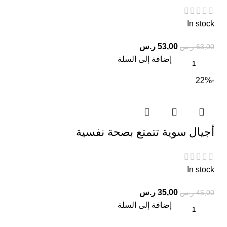
In stock
53,00
ر.س
63,00
ر.س
إضافة إلى السلة
-22%
أجيال سوية تتمتع بصحة نفسية
In stock
35,00
ر.س
45,00
ر.س
إضافة إلى السلة