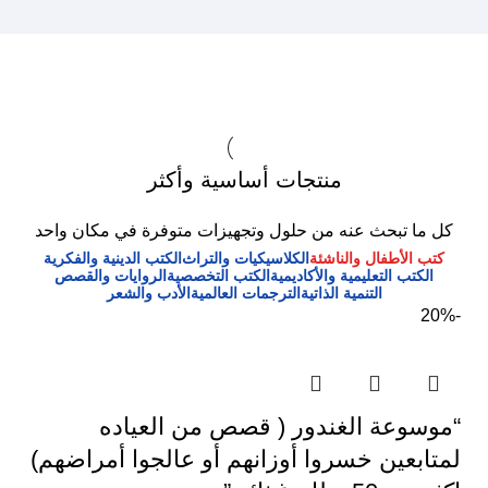
منتجات أساسية وأكثر
كل ما تبحث عنه من حلول وتجهيزات متوفرة في مكان واحد
كتب الأطفال والناشئة
الكلاسيكيات والتراث
الكتب الدينية والفكرية
الكتب التعليمية والأكاديمية
الكتب التخصصية
الروايات والقصص
التنمية الذاتية
الترجمات العالمية
الأدب والشعر
-20%
“موسوعة الغندور ( قصص من العياده
لمتابعين خسروا أوزانهم أو عالجوا أمراضهم)