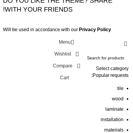
DO YOU LIKE THE THEME? SHARE
WITH YOUR FRIENDS!
Will be used in accordance with our
Privacy Policy
Menu
Wishlist
Compare
Select category
Popular requests:
Cart
tile
wood
laminate
installation
materials