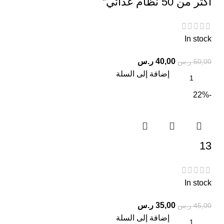
اكثر من 50 نظام غذائي”
In stock
40,00
ر.س
50,00
ر.س
إضافة إلى السلة
-22%
13
In stock
35,00
ر.س
45,00
ر.س
إضافة إلى السلة