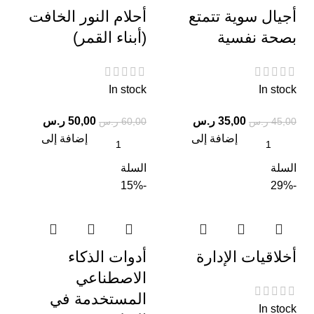
أجيال سوية تتمتع
أحلام النور الخافت
بصحة نفسية
(أبناء القمر)
In stock
In stock
35,00
ر.س
50,00
ر.س
45,00
ر.س
60,00
ر.س
إضافة إلى
إضافة إلى
السلة
السلة
-15%
-29%
أخلاقيات الإدارة
أدوات الذكاء
الاصطناعي
المستخدمة في
In stock