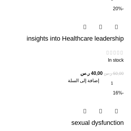
-20%
insights into Healthcare leadership
In stock
40,00
ر.س
50,00
ر.س
إضافة إلى السلة
-16%
sexual dysfunction