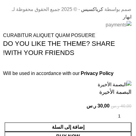
صمم بواسطة
كرياكسيس
- © 2025 جميع الحقوق محفوظة لـ
ابهار
CURABITUR ALIQUET QUAM POSUERE
DO YOU LIKE THE THEME? SHARE
WITH YOUR FRIENDS!
Will be used in accordance with our
Privacy Policy
البصمة الأخيرة
30,00
ر.س
40,00
ر.س
إضافة إلى السلة