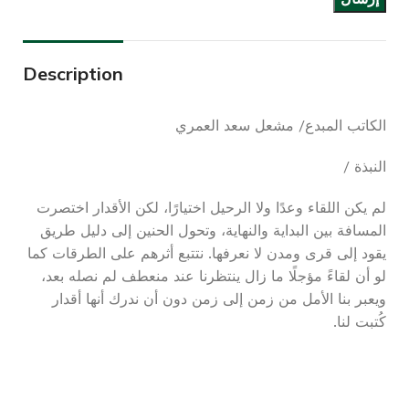
Description
الكاتب المبدع/ مشعل سعد العمري
النبذة /
لم يكن اللقاء وعدًا ولا الرحيل اختيارًا، لكن الأقدار اختصرت
المسافة بين البداية والنهاية، وتحول الحنين إلى دليل طريق
يقود إلى قرى ومدن لا نعرفها. نتتبع أثرهم على الطرقات كما
لو أن لقاءً مؤجلًا ما زال ينتظرنا عند منعطف لم نصله بعد،
ويعبر بنا الأمل من زمن إلى زمن دون أن ندرك أنها أقدار
كُتبت لنا.