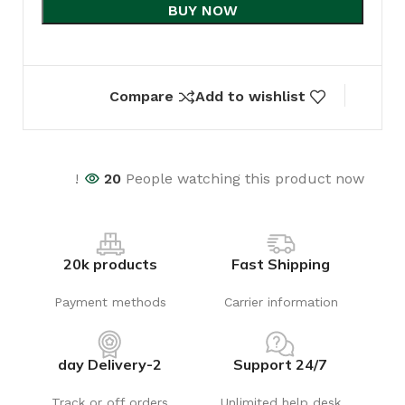
BUY NOW
Compare
Add to wishlist
20
People watching this product now!
20k products
Fast Shipping
Payment methods
Carrier information
2-day Delivery
24/7 Support
Track or off orders
Unlimited help desk