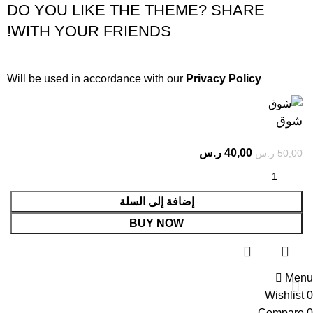
DO YOU LIKE THE THEME? SHARE
WITH YOUR FRIENDS!
Will be used in accordance with our
Privacy Policy
شوق
40,00
ر.س
50,00
ر.س
إضافة إلى السلة
BUY NOW
Menu
Wishlist
0
Compare
0