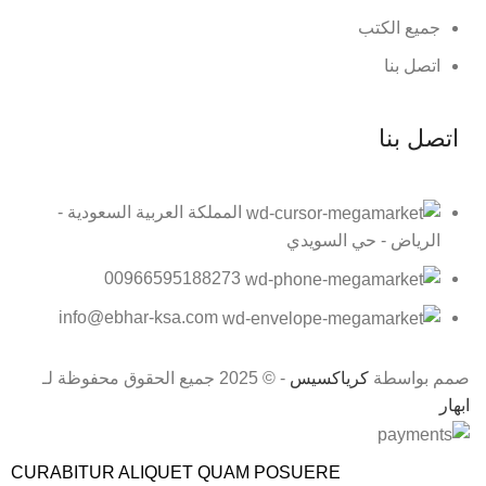
جميع الكتب
اتصل بنا
اتصل بنا
المملكة العربية السعودية -
الرياض - حي السويدي
00966595188273
info@ebhar-ksa.com
صمم بواسطة
كرياكسيس
- © 2025 جميع الحقوق محفوظة لـ
ابهار
CURABITUR ALIQUET QUAM POSUERE