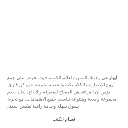
اشترك في نشرتنا البريدية
كن أول من يعرف عن أحدث الكتب والعروض المميزة.
ابهار
هي وجهتك المميزة لعالم الكتب، حيث نحرص على جمع
أروع الإصدارات الكلاسيكية والحديثة لتلبية شغف كل قارئ.
نؤمن أن القراءة هي المفتاح للمعرفة والإبداع، لذلك نقدم
مجموعة واسعة ومتنوعة تناسب جميع الاهتمامات، مع تجربة
تسوق سهلة وخدمة راقية تعكس اسمنا.
اقسام الكتب