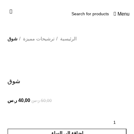
0
Menu
الرئيسية
ترشيحات مميزة
شوق
-20%
Click to enlarge
شوق
40,00
ر.س
50,00
ر.س
إضافة إلى السلة