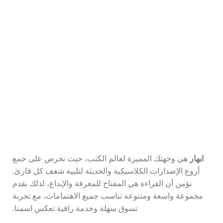
اشترك في نشرتنا البريدية
كن أول من يعرف عن أحدث الكتب والعروض المميزة.
ابهار
هي وجهتك المميزة لعالم الكتب، حيث نحرص على جمع
أروع الإصدارات الكلاسيكية والحديثة لتلبية شغف كل قارئ.
نؤمن أن القراءة هي المفتاح للمعرفة والإبداع، لذلك نقدم
مجموعة واسعة ومتنوعة تناسب جميع الاهتمامات، مع تجربة
تسوق سهلة وخدمة راقية تعكس اسمنا.