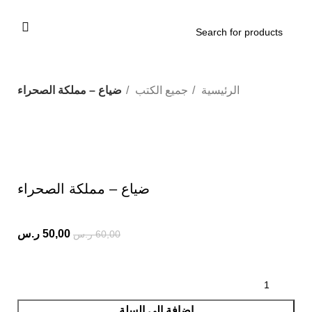
الرئيسية
جميع الكتب
ضياع – مملكة الصحراء
-17%
Click to enlarge
ضياع – مملكة الصحراء
50,00
ر.س
60,00
ر.س
إضافة إلى السلة