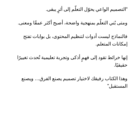
“التصميم الواعي يحوّل التعلّم إلى أثرٍ يبقى.
ومتى بُني التعلّم بمنهجية واضحة، أصبح أكثر عمقًا ومعنى.
فالنماذج ليست أدوات لتنظيم المحتوى، بل بوابات تفتح
إمكانات المتعلم.
إنها خرائط تقود إلى فهمٍ أذكى وتجربة تعليمية تُحدث تغييرًا
حقيقيًا.
وهذا الكتاب رفيقك لاختيار تصميم يصنع الفرق… ويصنع
المستقبل”