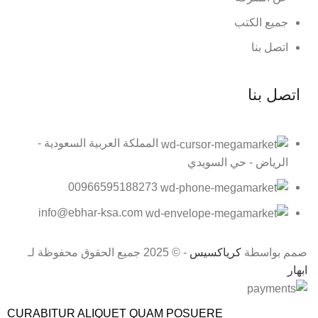
جميع الكتب
اتصل بنا
اتصل بنا
المملكة العربية السعودية -
الرياض - حي السويدي
00966595188273
info@ebhar-ksa.com
صمم بواسطة
كرياكسيس
- © 2025 جميع الحقوق محفوظة لـ
ابهار
CURABITUR ALIQUET QUAM POSUERE