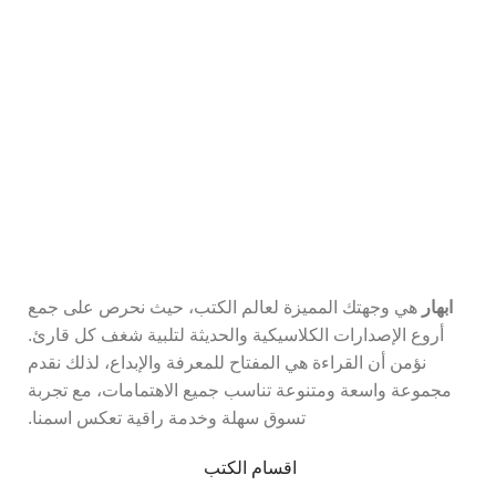
اشترك في نشرتنا البريدية
كن أول من يعرف عن أحدث الكتب والعروض المميزة.
ابهار
هي وجهتك المميزة لعالم الكتب، حيث نحرص على جمع
أروع الإصدارات الكلاسيكية والحديثة لتلبية شغف كل قارئ.
نؤمن أن القراءة هي المفتاح للمعرفة والإبداع، لذلك نقدم
مجموعة واسعة ومتنوعة تناسب جميع الاهتمامات، مع تجربة
تسوق سهلة وخدمة راقية تعكس اسمنا.
اقسام الكتب