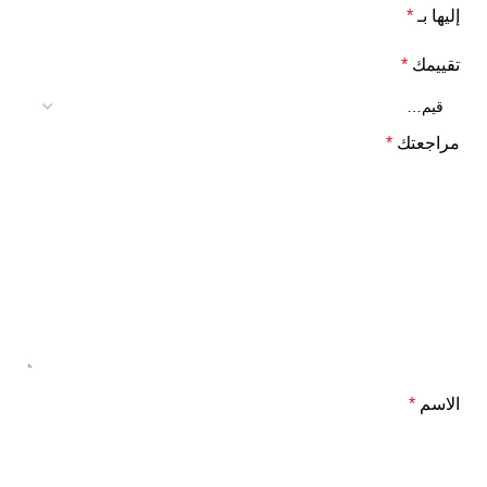
إليها بـ
*
تقييمك
*
مراجعتك
*
الاسم
*