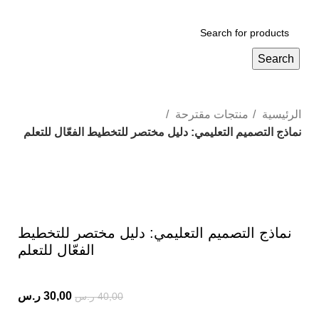
Search
الرئيسية
منتجات مقترحة
نماذج التصميم التعليمي: دليل مختصر للتخطيط الفعّال للتعلم
-25%
Click to enlarge
نماذج التصميم التعليمي: دليل مختصر للتخطيط
الفعّال للتعلم
30,00
ر.س
40,00
ر.س